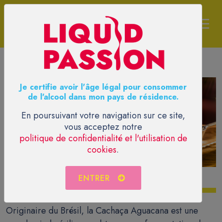
Je certifie avoir l'âge légal pour consommer
de l'alcool dans mon pays de résidence.
En poursuivant votre navigation sur ce site,
vous acceptez notre
politique de confidentialité et l'utilisation de
cookies
.
ENTRER
AGUACANA
Originaire du Brésil, la Cachaça Aguacana est une